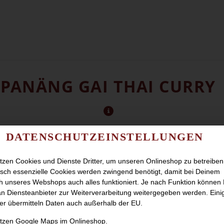
PANÄNG GAI THAI CURRY
DATENSCHUTZEINSTELLUNGEN
tzen Cookies und Dienste Dritter, um unseren Onlineshop zu betreiben
sch essenzielle Cookies werden zwingend benötigt, damit bei Deinem
 unseres Webshops auch alles funktioniert. Je nach Funktion können
n Diensteanbieter zur Weiterverarbeitung weitergegeben werden. Eini
er übermitteln Daten auch außerhalb der EU.
utzen Google Maps im Onlineshop.