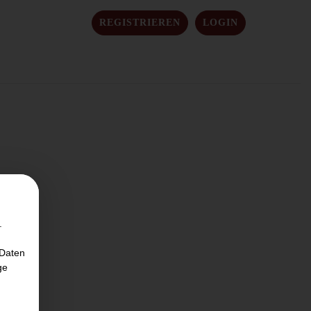
REGISTRIEREN
LOGIN
.
 Daten
ge