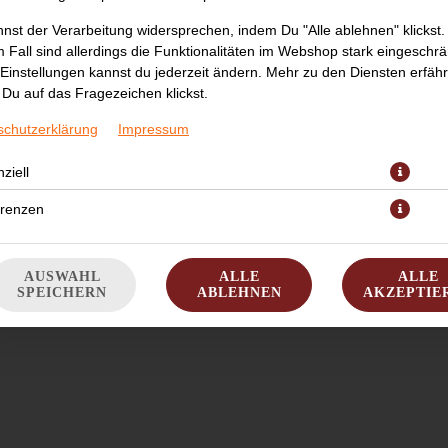
nst der Verarbeitung widersprechen, indem Du "Alle ablehnen" klickst.
 Fall sind allerdings die Funktionalitäten im Webshop stark eingeschrä
Einstellungen kannst du jederzeit ändern. Mehr zu den Diensten erfähr
Du auf das Fragezeichen klickst.
schutzerklärung
Impressum
ziell
JETZT BESTELLEN
erenzen
AUSWAHL
ALLE
ALLE
SPEICHERN
ABLEHNEN
AKZEPTIE