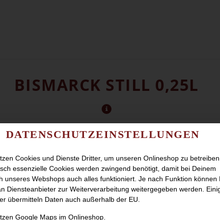
BISMARCK STILL 0,25L
DATENSCHUTZEINSTELLUNGEN
tzen Cookies und Dienste Dritter, um unseren Onlineshop zu betreiben
sch essenzielle Cookies werden zwingend benötigt, damit bei Deinem
 unseres Webshops auch alles funktioniert. Je nach Funktion können
n Diensteanbieter zur Weiterverarbeitung weitergegeben werden. Eini
er übermitteln Daten auch außerhalb der EU.
utzen Google Maps im Onlineshop.