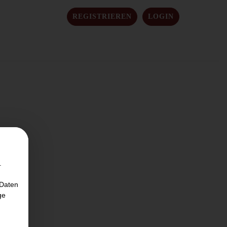
REGISTRIEREN
LOGIN
.
 Daten
ge