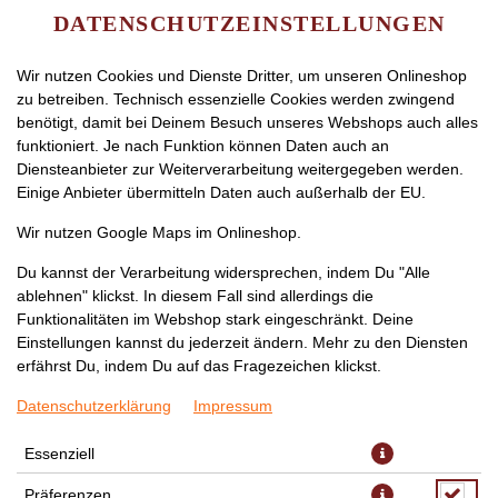
DATENSCHUTZEINSTELLUNGEN
Wir nutzen Cookies und Dienste Dritter, um unseren Onlineshop
zu betreiben. Technisch essenzielle Cookies werden zwingend
benötigt, damit bei Deinem Besuch unseres Webshops auch alles
funktioniert. Je nach Funktion können Daten auch an
Diensteanbieter zur Weiterverarbeitung weitergegeben werden.
Einige Anbieter übermitteln Daten auch außerhalb der EU.
FRITZ ORANGE 0,33L
Wir nutzen Google Maps im Onlineshop.
(EINWEG)
Du kannst der Verarbeitung widersprechen, indem Du "Alle
ablehnen" klickst. In diesem Fall sind allerdings die
Funktionalitäten im Webshop stark eingeschränkt. Deine
Einstellungen kannst du jederzeit ändern. Mehr zu den Diensten
erfährst Du, indem Du auf das Fragezeichen klickst.
Datenschutzerklärung
Impressum
Essenziell
Präferenzen